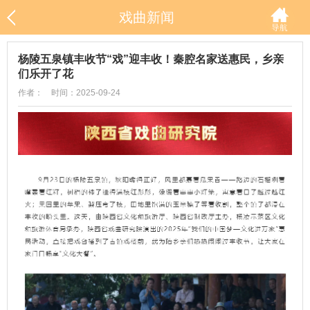
戏曲新闻
杨陵五泉镇丰收节“戏”迎丰收！秦腔名家送惠民，乡亲
们乐开了花
作者： 时间：2025-09-24