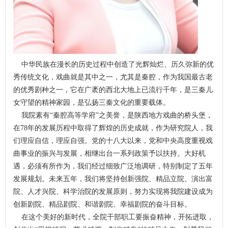
中华民族在漫长的历史过程中创造了光辉灿烂、历久弥新的优
秀传统文化，戏曲就是其中之一，尤其是秦腔，作为我国最古老
的优秀剧种之一，它在广袤的西北大地上已流行千年，是三秦儿
女守望的精神家园，是弘扬三秦文化的重要载体。
我院素有“秦腔高等学府”之美誉，是陕西地方戏曲的桥头堡，
在78年的发展历程中取得了辉煌的历史成就，作为研究院人，我
们理应自信，理应自强。党的十八大以来，党和中央高度重视戏
曲事业的振兴与发展，相继出台一系列政策予以扶持。大好机
遇，必须有所作为，我们经过细致广泛地调研，特别制定了五年
发展规划。未来五年，我们将坚持创新强院、精品立院、演出富
院、人才兴院、科学治院的发展原则，努力实现将我院建设成为
创新剧院、精品剧院、和谐剧院、幸福剧院的奋斗目标。
在这个美好的新时代，全院干部职工要振奋精神，开拓进取，