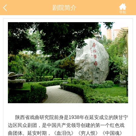
剧院简介
陕西省戏曲研究院前身是1938年在延安成立的陕甘宁
边区民众剧团，是中国共产党领导创建的第一个红色戏
曲团体。延安时期，《血泪仇》《穷人恨》《中国魂》