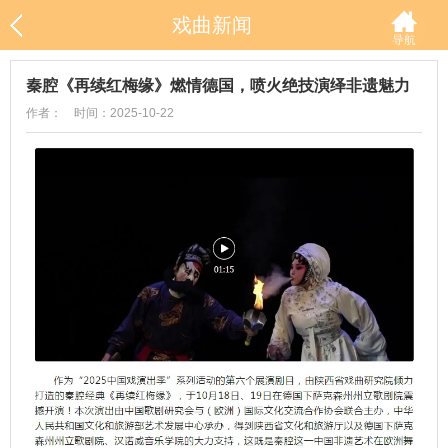
戏曲新闻
秦腔《再续红梅缘》燃情德国，喷火绝技演绎非遗魅力
作者： 时间：2025-10-22