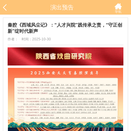
演出预告
秦腔《西域风尘记》：“人才兴院”践传承之责，“守正创
新”绽时代新声
作者： 时间：2025-10-30