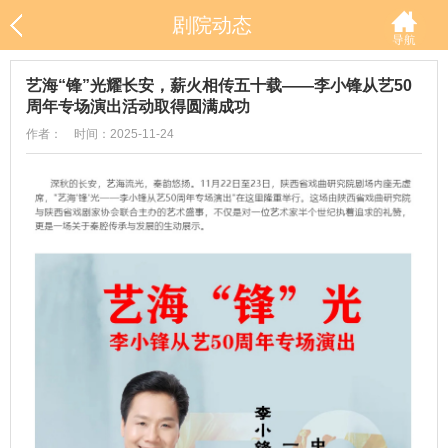
剧院动态
艺海“锋”光耀长安，薪火相传五十载——李小锋从艺50
周年专场演出活动取得圆满成功
作者： 时间：2025-11-24