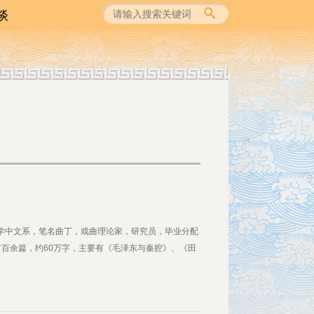
谈
论
识
谈
北大学中文系，笔名曲丁，戏曲理论家，研究员，毕业分配
百余篇，约60万字，主要有《毛泽东与秦腔》、《田