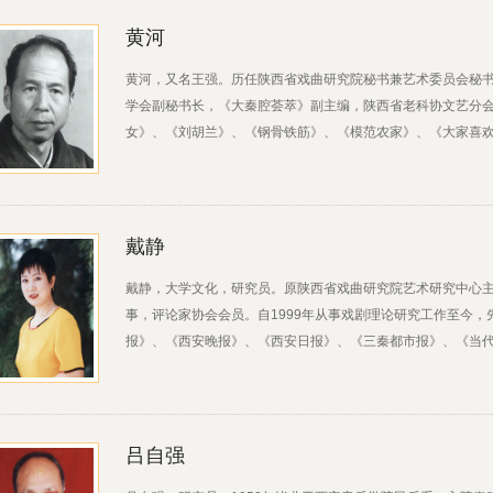
黄河
黄河，又名王强。历任陕西省戏曲研究院秘书兼艺术委员会秘
学会副秘书长，《大秦腔荟萃》副主编，陕西省老科协文艺分
女》、《刘胡兰》、《钢骨铁筋》、《模范农家》、《大家喜欢》、.
戴静
戴静，大学文化，研究员。原陕西省戏曲研究院艺术研究中心
事，评论家协会会员。自1999年从事戏剧理论研究工作至今
报》、《西安晚报》、《西安日报》、《三秦都市报》、《当代戏剧.
吕自强