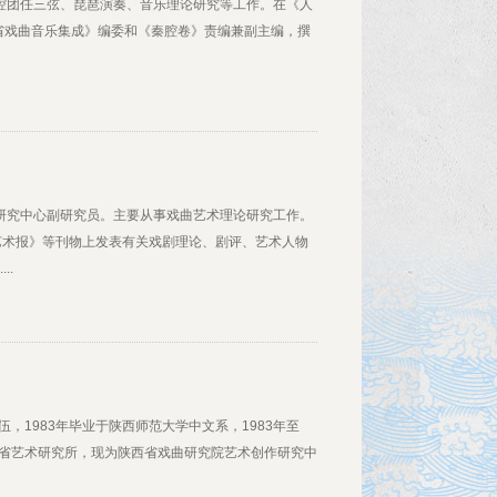
秦腔团任三弦、琵琶演奏、音乐理论研究等工作。在《人
省戏曲音乐集成》编委和《秦腔卷》责编兼副主编，撰
术研究中心副研究员。主要从事戏曲艺术理论研究工作。
艺术报》等刊物上发表有关戏剧理论、剧评、艺术人物
..
伍，1983年毕业于陕西师范大学中文系，1983年至
陕西省艺术研究所，现为陕西省戏曲研究院艺术创作研究中